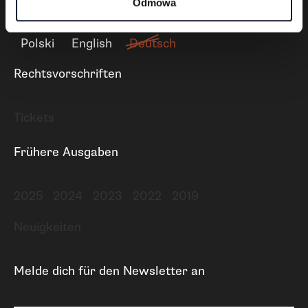
Odmowa
Polski
English
Deutsch
Rechtsvorschriften
Tickets
Frühere Ausgaben
2025
2024
2023
2022
2019
Neuigkeiten
Melde dich für den Newsletter an