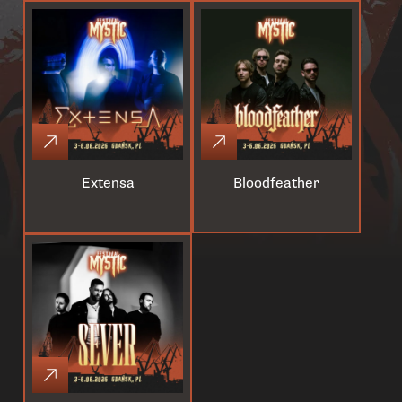
Extensa
Bloodfeather