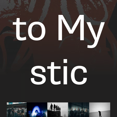
to My
stic