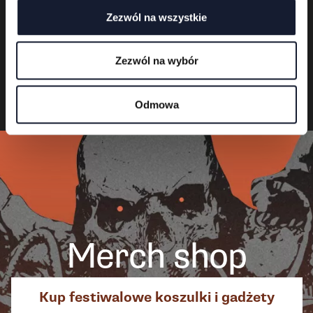
Zezwól na wszystkie
Zezwól na wybór
Odmowa
Merch shop
Kup festiwalowe koszulki i gadżety