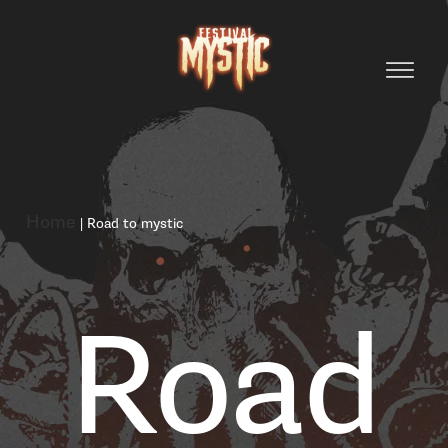
Home
|
Road to mystic
Road