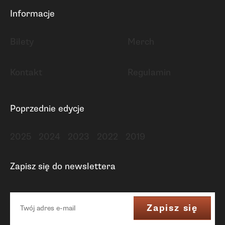
Informacje
Bilety
Merch
Kontakt
Regulamin
Poprzednie edycje
2025
2024
2023
2022
2019
Zapisz się do newslettera