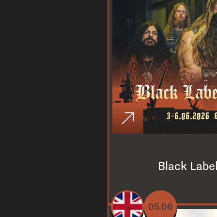
Black Labe
05.06