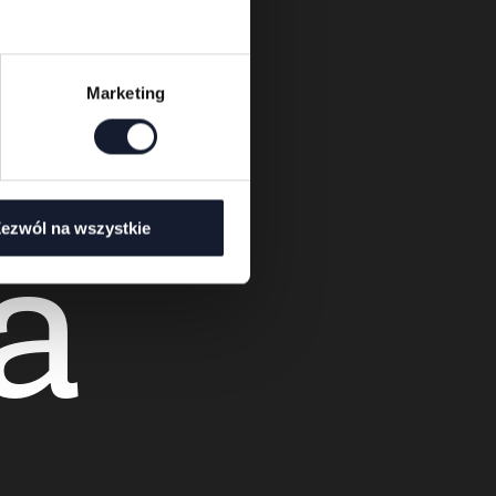
Marketing
a
ezwól na wszystkie