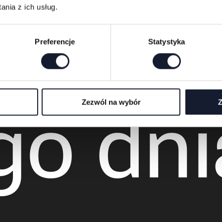
nia z ich usług.
Preferencje
Statystyka
go dni
Zezwól na wybór
Z