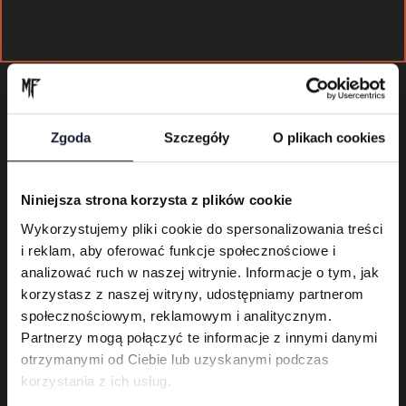
Zgoda
Szczegóły
O plikach cookies
Niniejsza strona korzysta z plików cookie
Tego dnia
Wykorzystujemy pliki cookie do spersonalizowania treści
i reklam, aby oferować funkcje społecznościowe i
analizować ruch w naszej witrynie. Informacje o tym, jak
zagrają
korzystasz z naszej witryny, udostępniamy partnerom
społecznościowym, reklamowym i analitycznym.
Partnerzy mogą połączyć te informacje z innymi danymi
otrzymanymi od Ciebie lub uzyskanymi podczas
Warm
korzystania z ich usług.
Up
Day