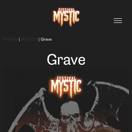
Home
Artists
|
|
Grave
Grave