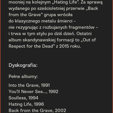
mocniej na kolejnym „Hating Life”. Za sprawą
wydanego po sześcioletniej przerwie „Back
from the Grave” grupa wróciła
do klasycznego metalu śmierci –
nie rezygnując z rozbujanych fragmentów –
i trwa w tym stylu po dziś dzień. Ostatni
album skandynawskiej formacji to „Out of
Respect for the Dead” z 2015 roku.
Dyskografia:
Pełne albumy:
Into the Grave, 1991
You’ll Never See…, 1992
Soulless, 1994
Hating Life, 1996
Back from the Grave, 2002