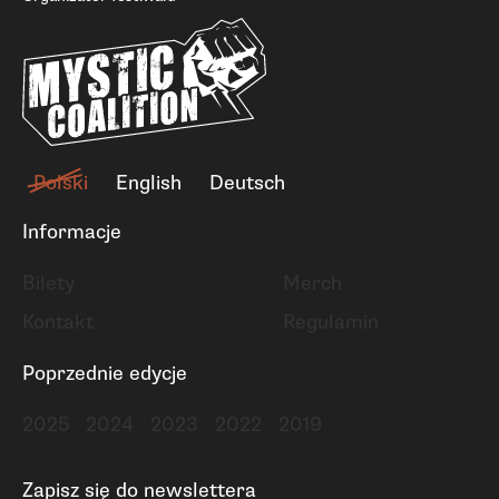
Polski
English
Deutsch
Informacje
Bilety
Merch
Kontakt
Regulamin
Poprzednie edycje
2025
2024
2023
2022
2019
Zapisz się do newslettera