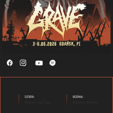
DZIEŃ:
SCENA:
Warm Up Day
Desert Shrine