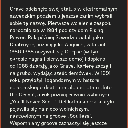
Grave odcisnęło swój status w ekstremalnym
szwedzkim podziemiu jeszcze zanim wybrali
sobie tę nazwę. Pierwsze wcielenie zespołu
narodziło się w 1984 pod szyldem Rising
Power. Rok później Szwedzi działali jako
Destroyer, później jako Anguish, w latach
1986-1988 nazywali się Corpse (w tym
okresie nagrali pierwsze demo) i dopiero
od 1988 działają jako Grave. Karierę zaczęli
na grubo, wydając sześć demówek. W 1991
roku przyłożyli legendarnym w historii
europejskiego death metalu debiutem „Into
the Grave”, a rok później równie wybitnym
„You’ll Never See…”. Delikatna korekta stylu
pojawiła się na nieco wolniejszym,
nastawionym na groove „Soulless”.
Wspomniany groove zaznaczył się jeszcze