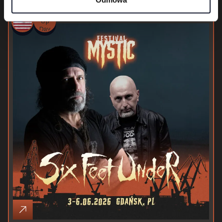
Warm
Up
Day