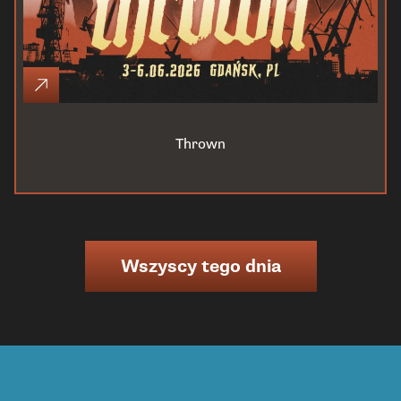
Thrown
Wszyscy tego dnia