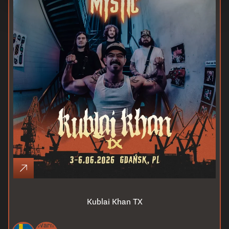
Kublai Khan TX
Warm