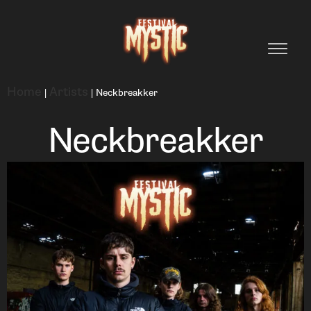
Home
Artists
|
|
Neckbreakker
Neckbreakker