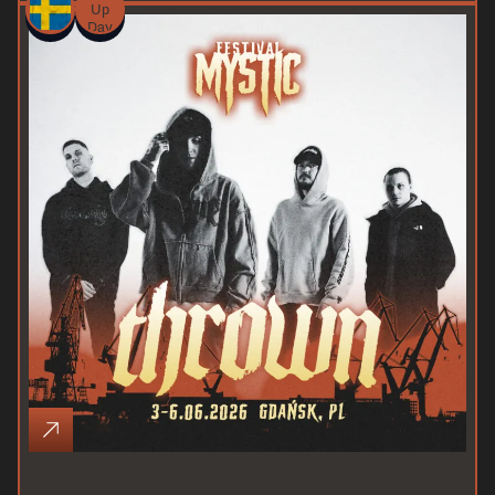
Up
Day