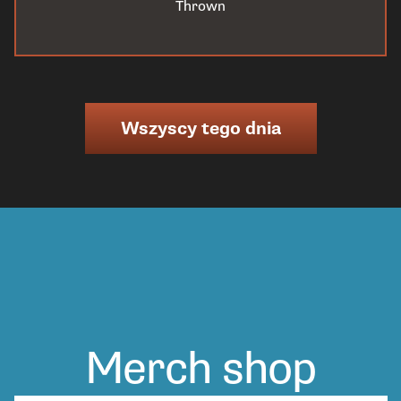
Thrown
Wszyscy tego dnia
Merch shop