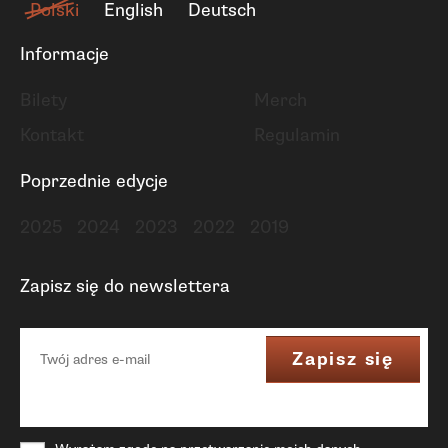
Polski
English
Deutsch
Informacje
Bilety
Merch
Kontakt
Regulamin
Poprzednie edycje
2025
2024
2023
2022
2019
Zapisz się do newslettera