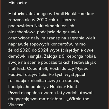
Historia:
Historia założonego w Danii Neckbreakker
zaczyna się w 2020 roku – jeszcze
pod szyldem Nakkeknaekker. Ich
oldschoolowe podejście do gatunku
oraz wigor dały im szansę na zagranie wielu
naprawdę topowych koncertów, mimo
że od 2020 do 2024 wypuścili jedynie dwie
demówki i singla. Załoga z Silkeborga robiła
swoje na scenie podczas takich festiwali jak
Hellfest, Copenhell, Roskilde czy Mystic
Festival oczywiście. Po tych występach
formacja zmieniła nazwę na obecną
i podpisała papiery z Nuclear Blast.
Przed niespełna dwoma laty zadebiutowali
długogrającym materiałem – „Within the
Viscera”.