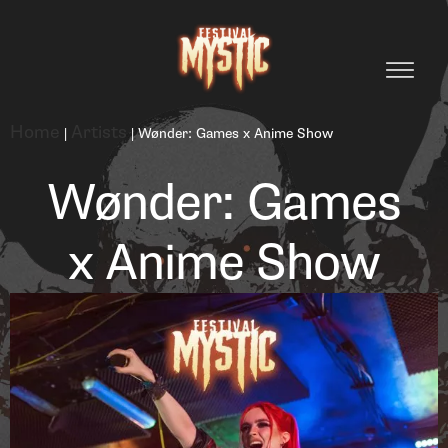
Home
Artists
|
|
Wønder: Games x Anime Show
Wønder: Games
x Anime Show