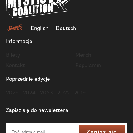
Polski
English
Deutsch
Informacje
Bilety
Merch
Kontakt
Regulamin
Poprzednie edycje
2025
2024
2023
2022
2019
Zapisz się do newslettera