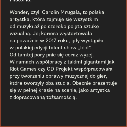
Wønder, czyli Carolin Mrugała, to polska
artystka, która zajmuje się wszystkim
od muzyki aż po szeroko pojętą sztukę
wizualną. Jej kariera wystartowała
na poważnie w 2017 roku, gdy wystąpiła
w polskiej edycji talent show „Idol”.
Od tamtej pory pnie się coraz wyżej.
W ramach współpracy z takimi gigantami jak
Riot Games czy CD Projekt współpracowała
przy tworzeniu oprawy muzycznej do gier,
które tworzyły oba studia. Obecnie prezentuje
się w pełnej krasie na scenie, jako artystka
z dopracowaną tożsamością.