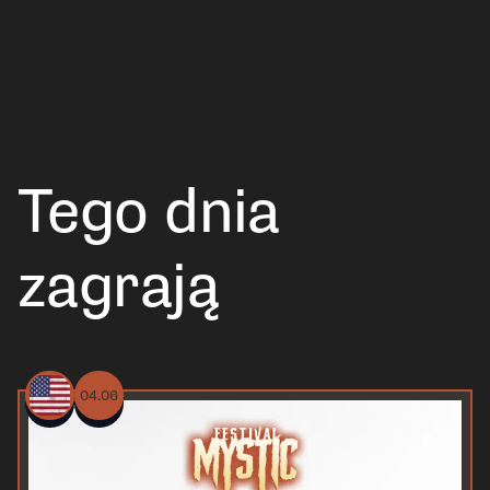
Tego dnia
zagrają
04.06