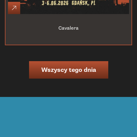
Cavalera
Wszyscy tego dnia