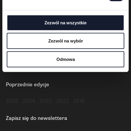
Polski
English
Deutsch
Zezwól na wszystkie
Informacje
Zezwól na wybór
Bilety
Merch
Odmowa
Kontakt
Regulamin
Poprzednie edycje
2025
2024
2023
2022
2019
Zapisz się do newslettera