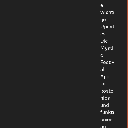
e
wichti
ge
Updat
es.
Die
Mysti
c
Festiv
al
App
ist
koste
nlos
und
funkti
oniert
auf