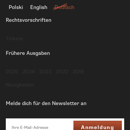
Polski
English
Deutsch
Rechtsvorschriften
Tickets
Frühere Ausgaben
2025
2024
2023
2022
2019
Neuigkeiten
Melde dich für den Newsletter an