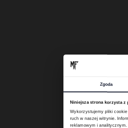
Zgoda
Niniejsza strona korzysta z
Wykorzystujemy pliki cookie 
ruch w naszej witrynie. Inf
reklamowym i analitycznym. 