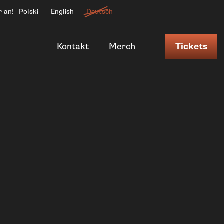
r an!
Polski
English
Deutsch
Kontakt
Merch
Tickets