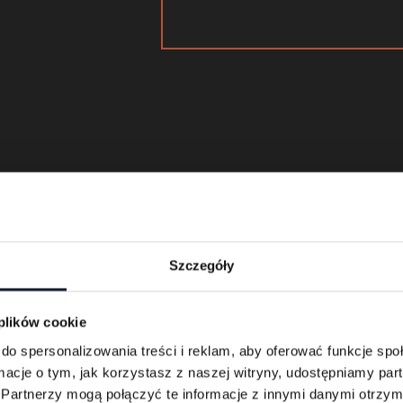
Szczegóły
eser T
 plików cookie
do spersonalizowania treści i reklam, aby oferować funkcje sp
ormacje o tym, jak korzystasz z naszej witryny, udostępniamy p
Partnerzy mogą połączyć te informacje z innymi danymi otrzym