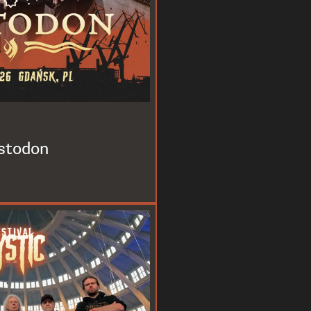
stodon