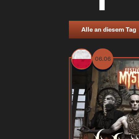
Alle an diesem Tag
06.06