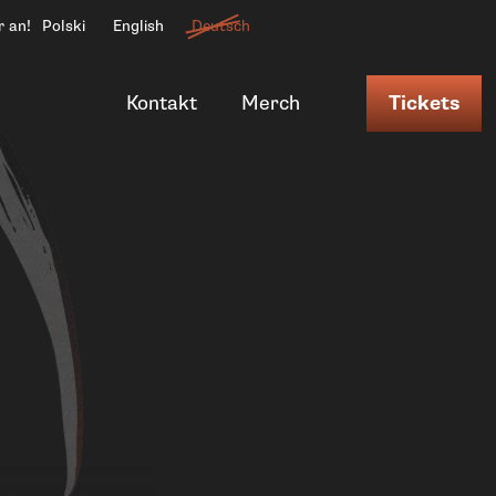
r an!
Polski
English
Deutsch
Kontakt
Merch
Tickets