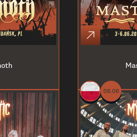
oth
Ma
06.06