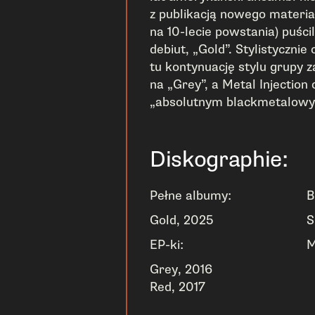
z publikacją nowego materiał
na 10-lecie powstania) puści
debiut, „Gold”. Stylistyczni
tu kontynuację stylu grupy
na „Grey”, a Metal Injection 
„absolutnym blackmetalowy
Diskographie:
Pełne albumy:
B
Gold, 2025
S
EP-ki:
M
Grey, 2016
Red, 2017