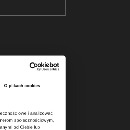
O plikach cookies
ag
ołecznościowe i analizować
artnerom społecznościowym,
anymi od Ciebie lub