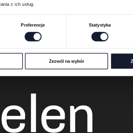
nia z ich usług.
rd
Preferencje
Statystyka
Zezwól na wybór
Z
ielen