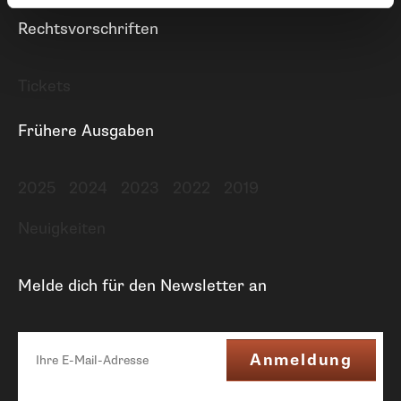
Rechtsvorschriften
Tickets
Frühere Ausgaben
2025
2024
2023
2022
2019
Neuigkeiten
Melde dich für den Newsletter an