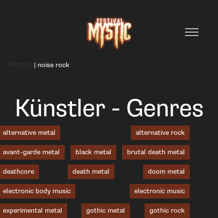
Home
|
noise rock
Künstler - Genres
alternative metal
alternative rock
avant-garde metal
black metal
brutal death metal
deathcore
death metal
doom metal
electronic body music
electronic music
experimental metal
gothic metal
gothic rock