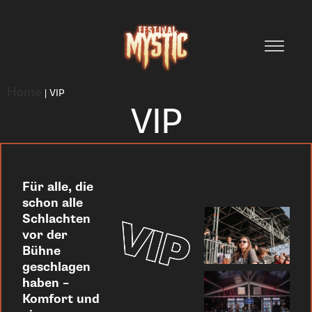
Home
|
VIP
VIP
Für alle, die
schon alle
Schlachten
vor der
Bühne
geschlagen
haben –
Komfort und