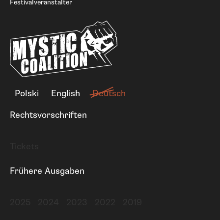
Festivalveranstalter
Polski
English
Deutsch
Rechtsvorschriften
Tickets
Frühere Ausgaben
2025
2024
2023
2022
2019