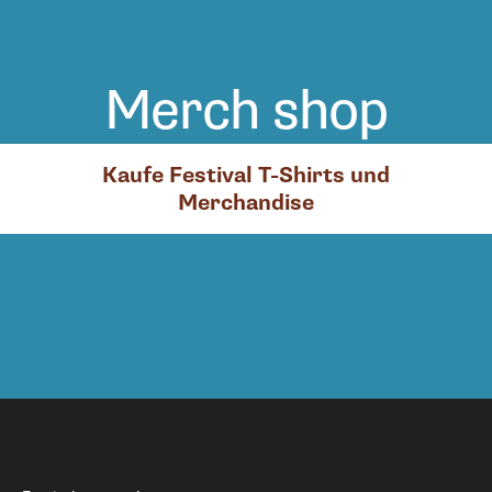
Merch shop
Kaufe Festival T-Shirts und
Merchandise