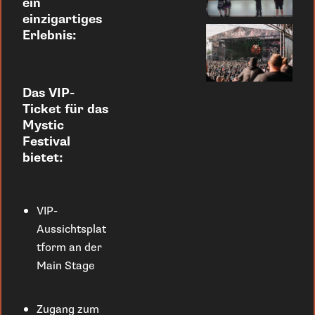
ein
einzigartiges
Erlebnis:
Das VIP-
Ticket für das
Mystic
Festival
bietet:
VIP-
Aussichtsplat
tform an der
Main Stage
Zugang zum