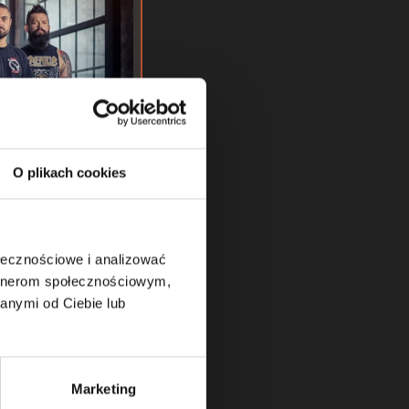
O plikach cookies
ołecznościowe i analizować
artnerom społecznościowym,
anymi od Ciebie lub
e
Marketing