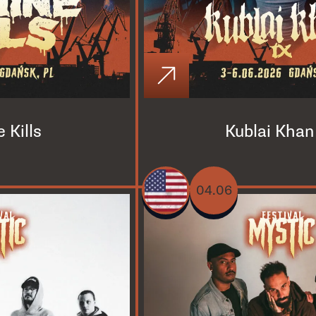
 Kills
Kublai Khan
04.06