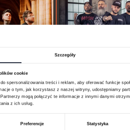
Szczegóły
 plików cookie
do spersonalizowania treści i reklam, aby oferować funkcje sp
ormacje o tym, jak korzystasz z naszej witryny, udostępniamy p
Partnerzy mogą połączyć te informacje z innymi danymi otrzym
ets
Frontsid
nia z ich usług.
Preferencje
Statystyka