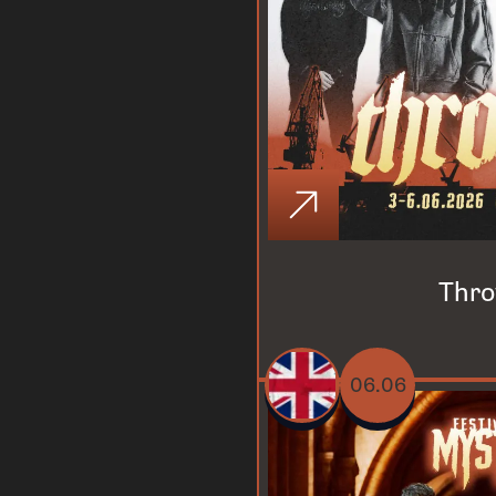
Thr
06.06