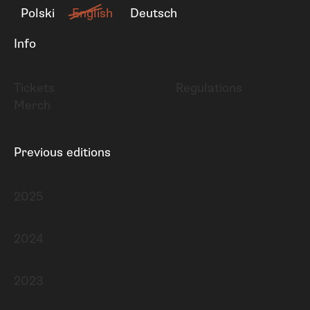
Polski
English
Deutsch
Info
Tickets
Regulations
Merch
Previous editions
2025
2024
2023