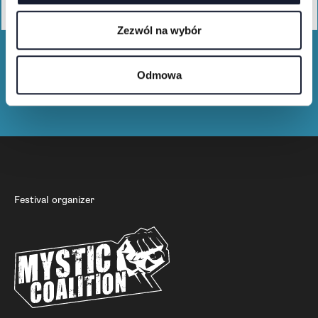
Buy festival T-shirts and merchandise
Zezwól na wybór
Odmowa
Festival organizer