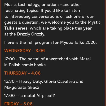
Music, technology, emotions—and other
fascinating topics. If you’d like to listen
to interesting conversations or ask one of our
guests a question, we welcome you to the Mystic
Talks series, which are taking place this year
at the Drizzly Grizzly.
Here is the full program for Mystic Talks 2026:
WEDNESDAY – 3.06
17:00 – The portal of a wretched void: Metal
in Polish comic books
THURSDAY – 4.06
15:30 – Heavy Duty. Gloria Cavalera and
Małgorzata Gracz
17:00 – Is metal AI-proof?
FRIDAY – 5.06