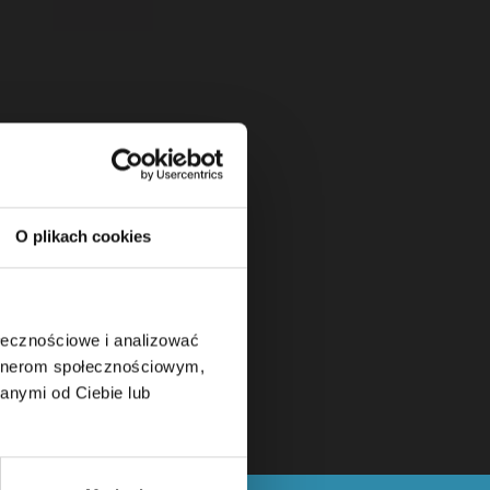
O plikach cookies
ołecznościowe i analizować
artnerom społecznościowym,
anymi od Ciebie lub