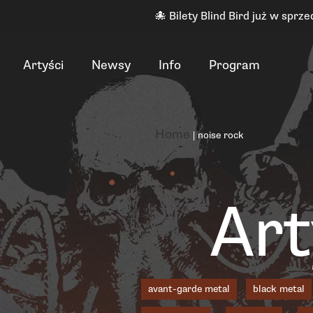
🐙 Bilety Blind Bird już w sprze
Artyści
Newsy
Info
Program
Home
|
noise rock
Art
avant-garde metal
black metal