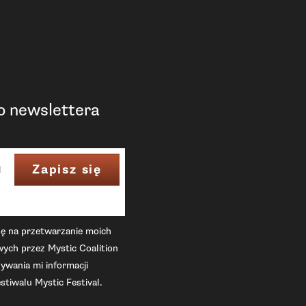
do newslettera
 na przetwarzanie moich
ych przez Mystic Coalition
ywania mi informacji
stiwalu Mystic Festival.