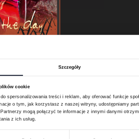
Szczegóły
 the Day
 plików cookie
do spersonalizowania treści i reklam, aby oferować funkcje sp
ormacje o tym, jak korzystasz z naszej witryny, udostępniamy p
Partnerzy mogą połączyć te informacje z innymi danymi otrzym
nia z ich usług.