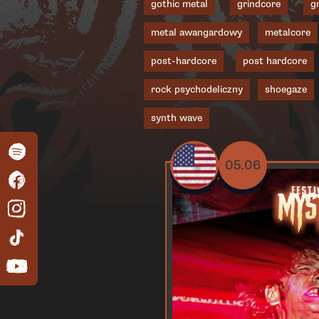
gothic metal
grindcore
g
metal awangardowy
metalcore
post-hardcore
post hardcore
rock psychodeliczny
shoegaze
synth wave
05.06