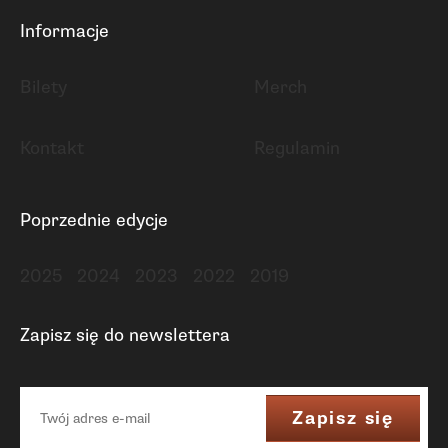
Informacje
Bilety
Merch
Kontakt
Regulamin
Poprzednie edycje
2025
2024
2023
2022
2019
Zapisz się do newslettera