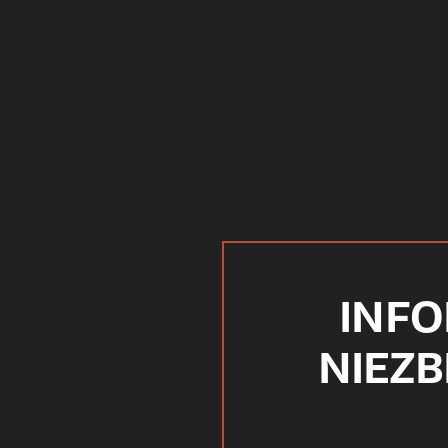
INFO
NIEZB