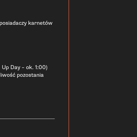
 posiadaczy karnetów
 Up Day – ok. 1:00)
liwość pozostania