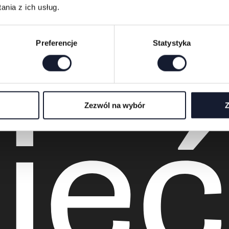
nia z ich usług.
Preferencje
Statystyka
ieć
Zezwól na wybór
Z