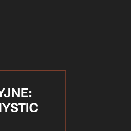
YJNE:
MYSTIC