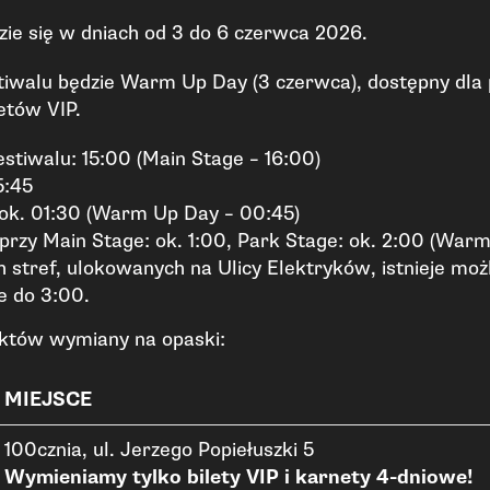
zie się w dniach od 3 do 6 czerwca 2026.
iwalu będzie Warm Up Day (3 czerwca), dostępny dla
etów VIP.
estiwalu: 15:00 (Main Stage – 16:00)
5:45
 ok. 01:30 (Warm Up Day – 00:45)
przy Main Stage: ok. 1:00, Park Stage: ok. 2:00 (Warm
 stref, ulokowanych na Ulicy Elektryków, istnieje moż
e do 3:00.
nktów wymiany na opaski:
MIEJSCE
100cznia, ul. Jerzego Popiełuszki 5
Wymieniamy tylko bilety VIP i karnety 4-dniowe!