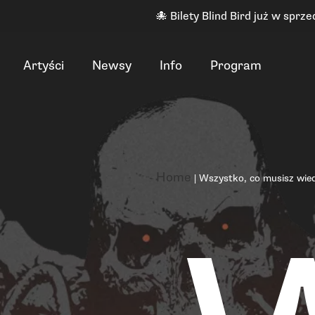
🐙 Bilety Blind Bird już w sprze
Artyści
Newsy
Info
Program
Home
|
Wszystko, co musisz wied