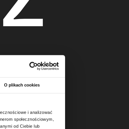
dz
O plikach cookies
ołecznościowe i analizować
artnerom społecznościowym,
anymi od Ciebie lub