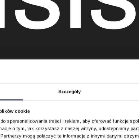
ie
Szczegóły
 plików cookie
do spersonalizowania treści i reklam, aby oferować funkcje sp
ormacje o tym, jak korzystasz z naszej witryny, udostępniamy p
Partnerzy mogą połączyć te informacje z innymi danymi otrzym