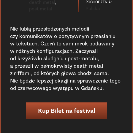
death metal
,
POCHODZENIA:
Polska
post metal
Nie lubią przesłodzonych melodii
czy komunikatów o pozytywnym przesłaniu
w tekstach. Czerń to sam mrok podawany
w różnych konfiguracjach. Zaczynali
od krzyżówki sludge’u i post-metalu,
a przeszli w pełnokrwisty death metal
z riffami, od których głowa chodzi sama.
Nie będzie lepszej okazji na sprawdzenie tego
od czerwcowego występu w Gdańsku.
Kup Bilet na festival