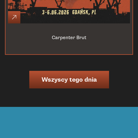
Carpenter Brut
Wszyscy tego dnia