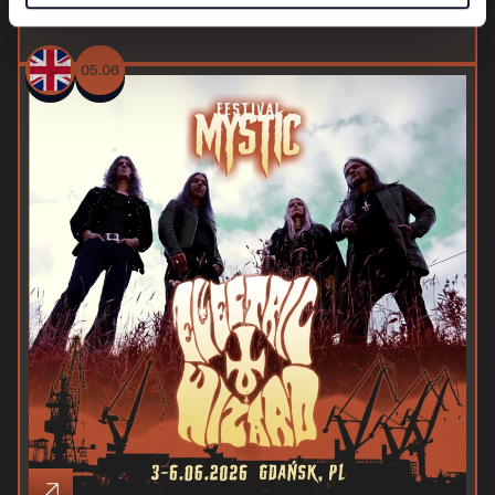
Down
05.06