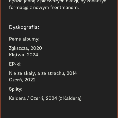
będzie jedną z pierwszych okazji, by zobaczyć
formację z nowym frontmanem.
Dyskografia:
Pełne albumy:
Zgliszcza, 2020
Klątwa, 2024
EP-ki:
Nie ze skały, a ze strachu, 2014
Czerń, 2022
Splity:
Kaldera / Czerń, 2024 (z Kalderą)