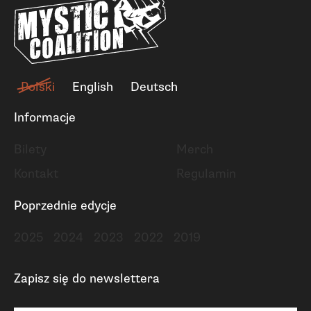
Polski
English
Deutsch
Informacje
Bilety
Merch
Kontakt
Regulamin
Poprzednie edycje
2025
2024
2023
2022
2019
Zapisz się do newslettera