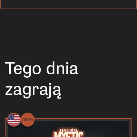
Tego dnia
zagrają
05.06