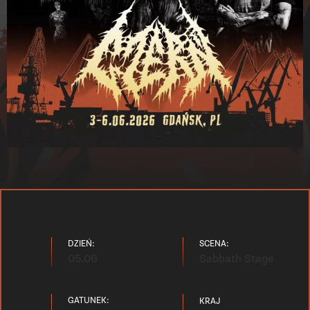
DZIEŃ:
SCENA:
05.06
Sabbath Stage
GATUNEK:
KRAJ