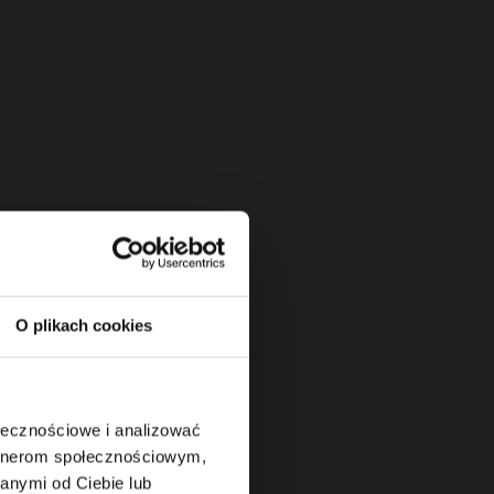
a
O plikach cookies
ołecznościowe i analizować
artnerom społecznościowym,
anymi od Ciebie lub