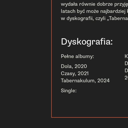
wydała równie dobrze przyję
latach być może najbardziej
w dyskografii, czyli „Tabern
Dyskografia:
Pełne albumy:
K
D
Dola, 2020
D
Czasy, 2021
2
Tabernakulum, 2024
Single: