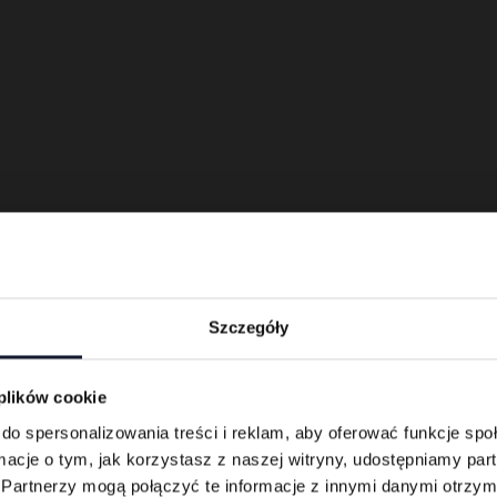
go dni
Szczegóły
 plików cookie
do spersonalizowania treści i reklam, aby oferować funkcje sp
ormacje o tym, jak korzystasz z naszej witryny, udostępniamy p
Partnerzy mogą połączyć te informacje z innymi danymi otrzym