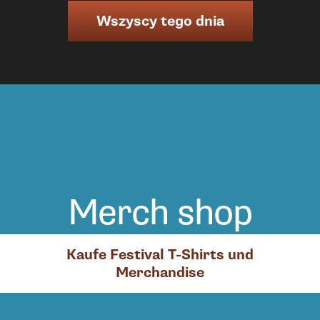
Wszyscy tego dnia
Merch shop
Kaufe Festival T-Shirts und
Merchandise