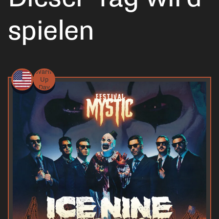
spielen
Warm
Up
Day