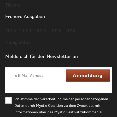
Tickets
Frühere Ausgaben
2025
2024
2023
2022
2019
Neuigkeiten
Melde dich für den Newsletter an
Ich stimme der Verarbeitung meiner personenbezogenen
Daten durch Mystic Coalition zu dem Zweck zu, mir
Informationen über das Mystic Festival zukommen zu