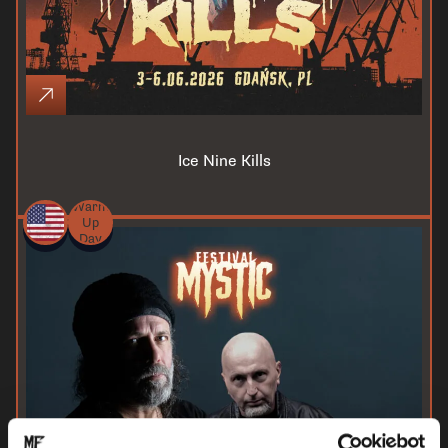
Ice Nine Kills
Warm
Up
Day