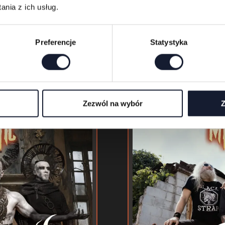
nia z ich usług.
Preferencje
Statystyka
06.06
Zezwól na wybór
Z