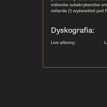
milionów subskrybentów ora
miliarda (!) wyświetleń pod 
Dyskografia:
Live albumy:
L