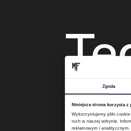
Te
Zgoda
za
Niniejsza strona korzysta z
Wykorzystujemy pliki cookie 
ruch w naszej witrynie. Inf
reklamowym i analitycznym. 