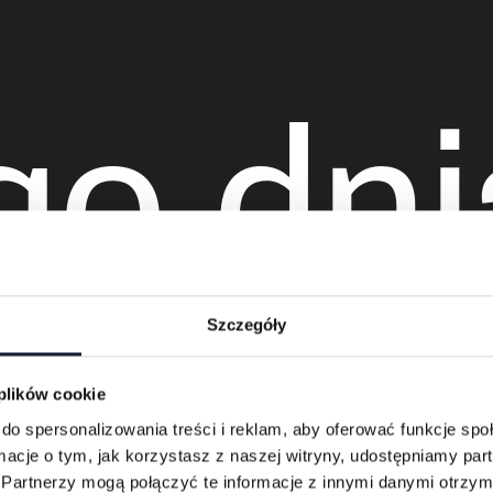
go dni
Szczegóły
grają
 plików cookie
do spersonalizowania treści i reklam, aby oferować funkcje sp
ormacje o tym, jak korzystasz z naszej witryny, udostępniamy p
Partnerzy mogą połączyć te informacje z innymi danymi otrzym