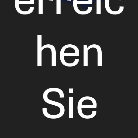
erreic
hen
Sie