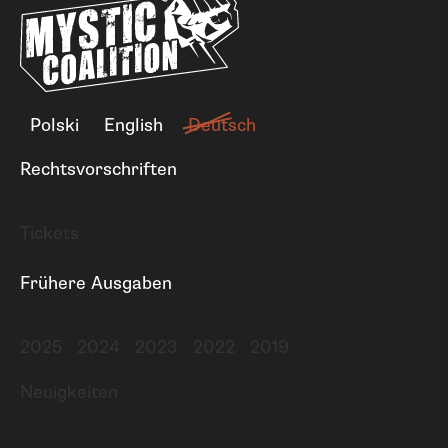
Polski
English
Deutsch
Rechtsvorschriften
Tickets
Frühere Ausgaben
2025
2024
2023
2022
2019
Neuigkeiten