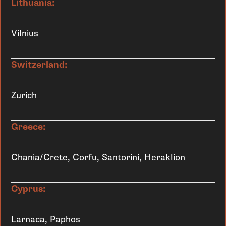
Lithuania:
Vilnius
Switzerland:
Zurich
Greece:
Chania/Crete, Corfu, Santorini, Heraklion
Cyprus:
Larnaca, Paphos