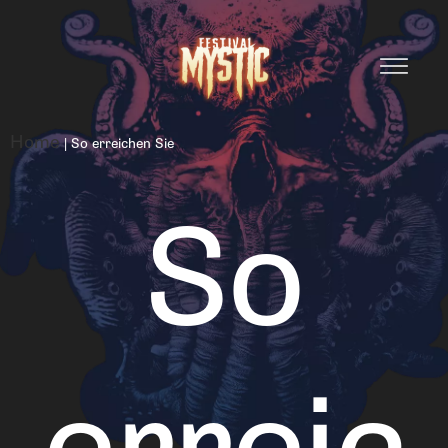
Home
|
So erreichen Sie
So