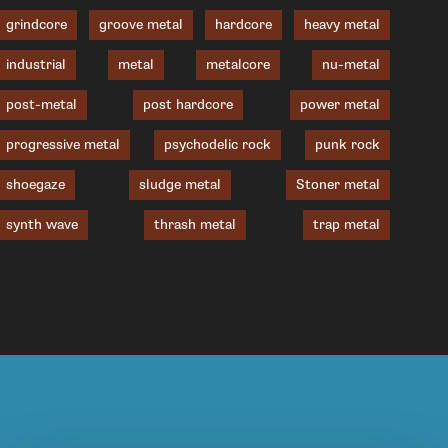
grindcore
groove metal
hardcore
heavy metal
industrial
metal
metalcore
nu-metal
post-metal
post hardcore
power metal
progressive metal
psychodelic rock
punk rock
shoegaze
sludge metal
Stoner metal
synth wave
thrash metal
trap metal