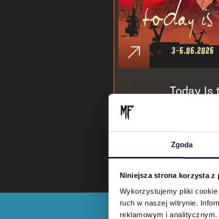
Today Is
Zgoda
Niniejsza strona korzysta z
Wykorzystujemy pliki cookie 
ruch w naszej witrynie. Inf
reklamowym i analitycznym. 