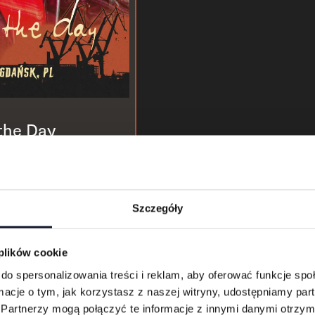
 the Day
Szczegóły
 plików cookie
do spersonalizowania treści i reklam, aby oferować funkcje sp
ormacje o tym, jak korzystasz z naszej witryny, udostępniamy p
Partnerzy mogą połączyć te informacje z innymi danymi otrzym