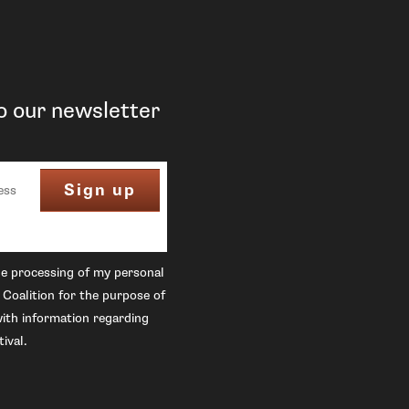
o our newsletter
he processing of my personal
 Coalition for the purpose of
ith information regarding
ival.