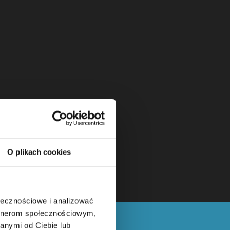
O plikach cookies
ołecznościowe i analizować
artnerom społecznościowym,
anymi od Ciebie lub