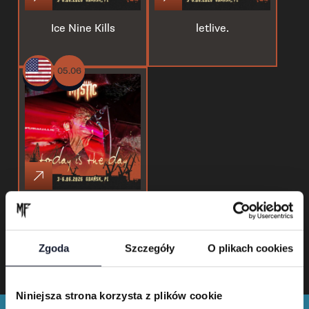
Ice Nine Kills
letlive.
05.06
Today Is the Day
Zgoda
Szczegóły
O plikach cookies
Niniejsza strona korzysta z plików cookie