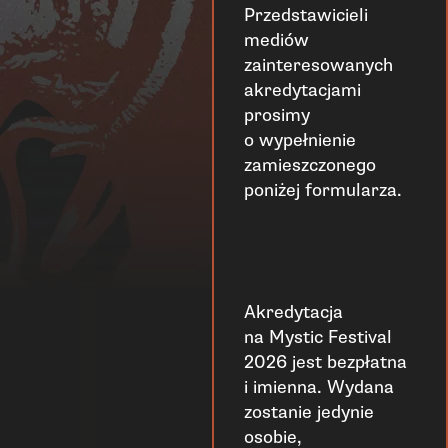
Przedstawicieli
mediów
zainteresowanych
akredytacjami
prosimy
o wypełnienie
zamieszczonego
poniżej formularza.
Akredytacja
na Mystic Festival
2026 jest bezpłatna
i imienna. Wydana
zostanie jedynie
osobie,