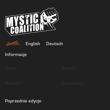
Polski
English
Deutsch
Informacje
Bilety
Merch
Kontakt
Regulamin
Poprzednie edycje