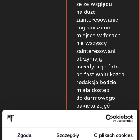
że ze względu
na duże
zainteresowanie
i ograniczone
miejsce w fosach
nie wszyscy
zainteresowani
otrzymają
akredytacje foto –
po festiwalu każda
redakcja będzie
miała dostęp
do darmowego
pakietu zdjęć
przygotowanego
przez festiwal.
Zgoda
Szczegóły
O plikach cookies