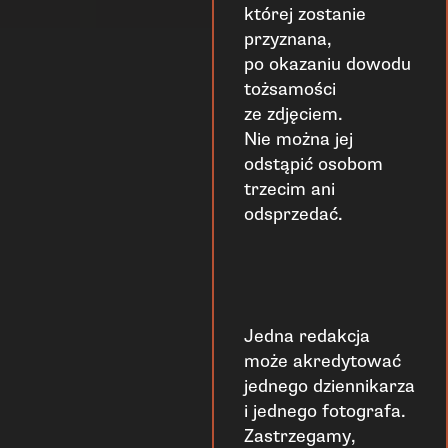
której zostanie
przyznana,
po okazaniu dowodu
tożsamości
ze zdjęciem.
Nie można jej
odstąpić osobom
trzecim ani
odsprzedać.
Jedna redakcja
może akredytować
jednego dziennikarza
i jednego fotografa.
Zastrzegamy,